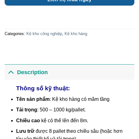
Categories:
Kệ kho công nghiệp
,
Kệ kho hàng
Description
Thông số kỹ thuật:
Tên sản phẩm
: Kệ kho hàng có mâm tầng
Tải trọng
: 500 – 1000 kg/pallet.
Chiều cao
kệ có thể lên đến 8m.
Lưu trữ
được 8 pallet theo chiều sâu (hoặc hơn
tùy vào thiết kế và tải trọng).