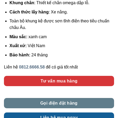
Khung chân
: Thiết kế chân omega dập lỗ.
Cách thức lấy hàng
: Xe nâng.
Toàn bộ khung kệ được sơn tĩnh điện theo tiêu chuẩn
châu Âu.
Màu sắc:
xanh cam
Xuất xứ:
Việt Nam
Bảo hành:
24 tháng
Liên hệ
0812.6666.58
để có giá tốt nhất
Tư vấn mua hàng
Gọi điện đặt hàng
Liên hệ mua ngay