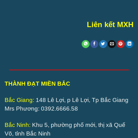
Liên kết MXH
THÀNH ĐẠT MIỀN BẮC
Bắc Giang:
148 Lê Lợi, p Lê Lợi, Tp Bắc Giang
Mrs Phương: 0392.6666.58
Bắc Ninh:
Khu 5, phường phố mới, thị xã Quế
Võ, tỉnh Bắc Ninh