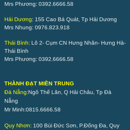
Mrs Phương: 0392.6666.58
Hải Dương
: 155 Cao Bá Quát, Tp Hải Dương
Mrs Nhung: 0976.823.918
Thái Bình:
Lô 2- Cụm CN Hưng Nhân- Hưng Hà-
Thái Bình
Mrs Phương: 0392.6666.58
THÀNH ĐẠT MIỀN TRUNG
Đà Nẵng:
Ngô Thế Lân, Q Hải Châu, Tp Đà
Nẵng
Mr Minh:0815.6666.58
Quy Nhơn:
100 Bùi Đức Sơn, P.Đống Đa, Quy