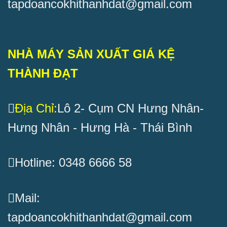
tapdoancokhithanhdat@gmail.com
NHÀ MÁY SẢN XUẤT GIÁ KỆ
THÀNH ĐẠT
Địa Chỉ:
Lô 2- Cụm CN Hưng Nhân-
Hưng Nhân - Hưng Hà - Thái Bình
Hotline: 0348 6666 58
Mail:
tapdoancokhithanhdat@gmail.com