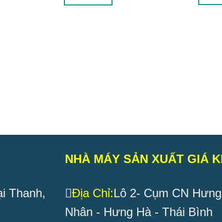
NHÀ MÁY SẢN XUẤT GIÁ K
i Thanh,
Địa Chỉ:
Lô 2- Cụm CN Hưng
Nhân - Hưng Hà - Thái Bình