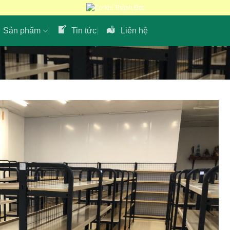
Sản phẩm
Tin tức
Liên hệ