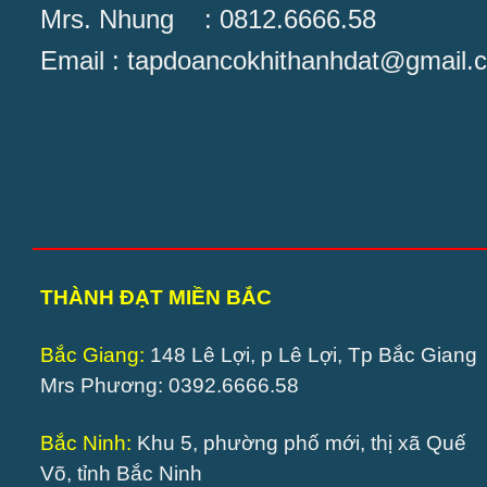
Mrs. Nhung : 0812.6666.58
Email : tapdoancokhithanhdat@gmail.
THÀNH ĐẠT MIỀN BẮC
Bắc Giang:
148 Lê Lợi, p Lê Lợi, Tp Bắc Giang
Mrs Phương: 0392.6666.58
Bắc Ninh:
Khu 5, phường phố mới, thị xã Quế
Võ, tỉnh Bắc Ninh