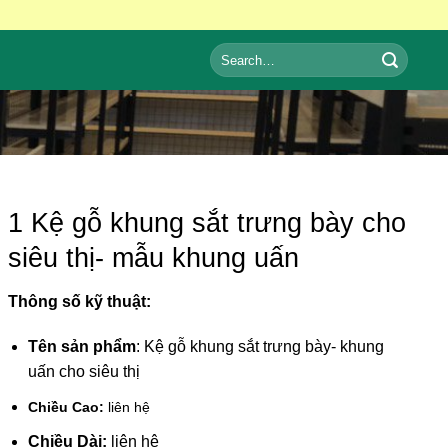
Search
for:
1 Kệ gỗ khung sắt trưng bày cho
siêu thị- mẫu khung uấn
Thông số kỹ thuật:
Tên sản phẩm
: Kệ gỗ khung sắt trưng bày- khung
uấn cho siêu thị
Chiều Cao:
liên hệ
Chiều Dài:
liên hệ