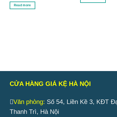
Read more
CỬA HÀNG GIÁ KỆ HÀ NỘI
Văn phòng:
Số 54, Liền Kề 3, KĐT Đạ
Thanh Trì, Hà Nội