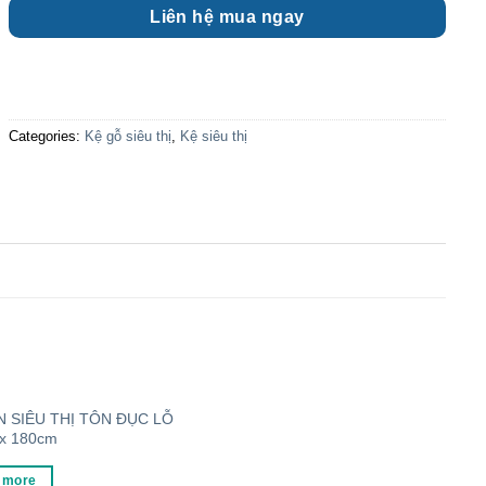
Liên hệ mua ngay
Categories:
Kệ gỗ siêu thị
,
Kệ siêu thị
 SIÊU THỊ TÔN ĐỤC LỖ
x 180cm
 more