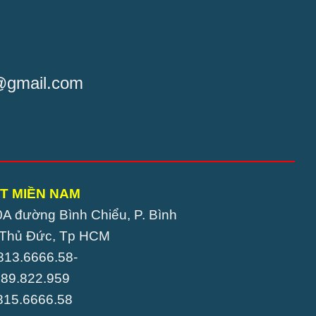
t@gmail.com
T MIỀN NAM
0A đường Bình Chiểu, P. Bình
. Thủ Đức, Tp HCM
0813.6666.58-
22.959
0815.6666.58