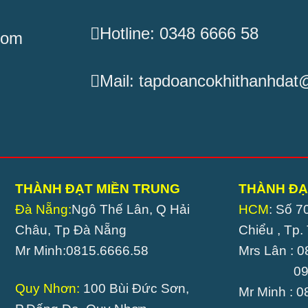
Hotline: 0348 6666 58
com
Mail: tapdoancokhithanhda
THÀNH ĐẠT MIỀN TRUNG
THÀNH ĐẠ
Đà Nẵng:
Ngô Thế Lân, Q Hải
HCM
: Số 7
Châu, Tp Đà Nẵng
Chiểu , Tp
Mr Minh:0815.6666.58
Mrs Lân : 
0989.8
Quy Nhơn:
100 Bùi Đức Sơn,
Mr Minh : 