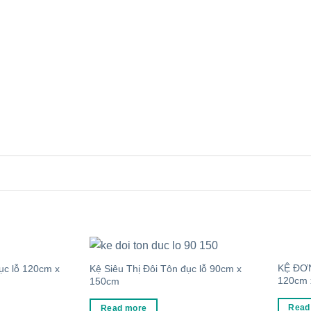
KỆ ĐƠN
ục lỗ 120cm x
Kệ Siêu Thị Đôi Tôn đục lỗ 90cm x
120cm 
150cm
Read
Read more