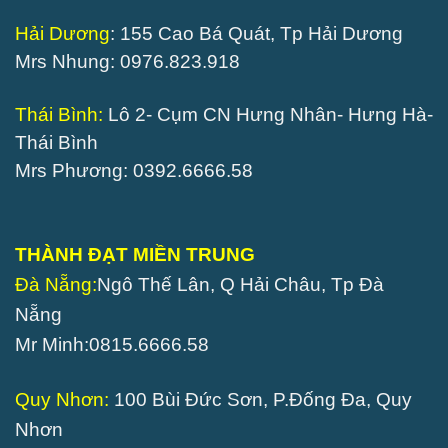
Hải Dương
: 155 Cao Bá Quát, Tp Hải Dương
Mrs Nhung: 0976.823.918
Thái Bình:
Lô 2- Cụm CN Hưng Nhân- Hưng Hà-
Thái Bình
Mrs Phương: 0392.6666.58
THÀNH ĐẠT MIỀN TRUNG
Đà Nẵng:
Ngô Thế Lân, Q Hải Châu, Tp Đà
Nẵng
Mr Minh:0815.6666.58
Quy Nhơn:
100 Bùi Đức Sơn, P.Đống Đa, Quy
Nhơn