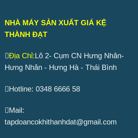
NHÀ MÁY SẢN XUẤT GIÁ KỆ
THÀNH ĐẠT
Địa Chỉ:
Lô 2- Cụm CN Hưng Nhân-
Hưng Nhân - Hưng Hà - Thái Bình
Hotline: 0348 6666 58
Mail:
tapdoancokhithanhdat@gmail.com