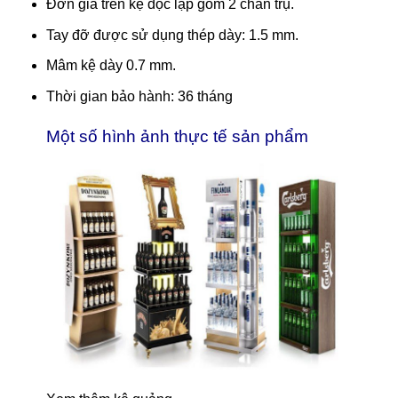
Đơn giá trên kệ độc lập gồm 2 chân trụ.
Tay đỡ được sử dụng thép dày: 1.5 mm.
Mâm kệ dày 0.7 mm.
Thời gian bảo hành: 36 tháng
Một số hình ảnh thực tế sản phẩm