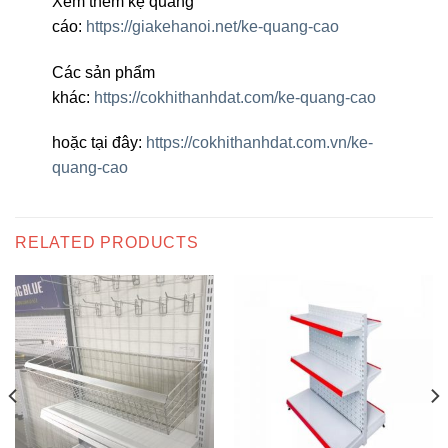
Xem thêm kệ quảng
cáo:
https://giakehanoi.net/ke-quang-cao
Các sản phẩm
khác:
https://cokhithanhdat.com/ke-quang-cao
hoặc tại đây:
https://cokhithanhdat.com.vn/ke-
quang-cao
RELATED PRODUCTS