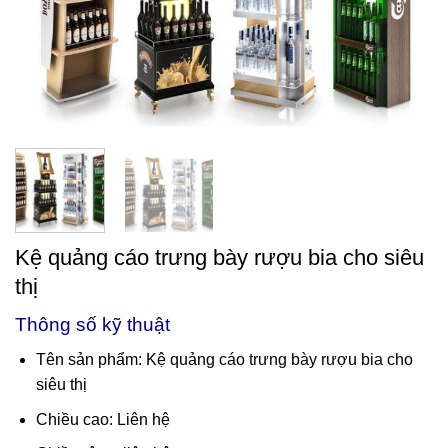
Kệ quảng cáo trưng bày rượu bia cho siêu
thị
Thông số kỹ thuật
Tên sản phẩm: Kệ quảng cáo trưng bày rượu bia cho
siêu thị
Chiều cao: Liên hệ