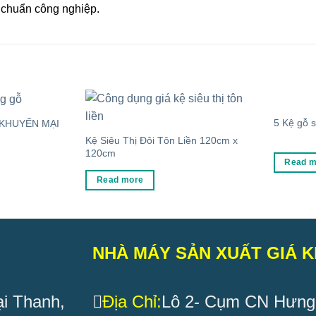
u chuẩn công nghiệp.
5 Kệ gỗ s
 KHUYẾN MẠI
Kệ Siêu Thị Đôi Tôn Liền 120cm x
120cm
Read m
Read more
NHÀ MÁY SẢN XUẤT GIÁ K
i Thanh,
Địa Chỉ:
Lô 2- Cụm CN Hưng