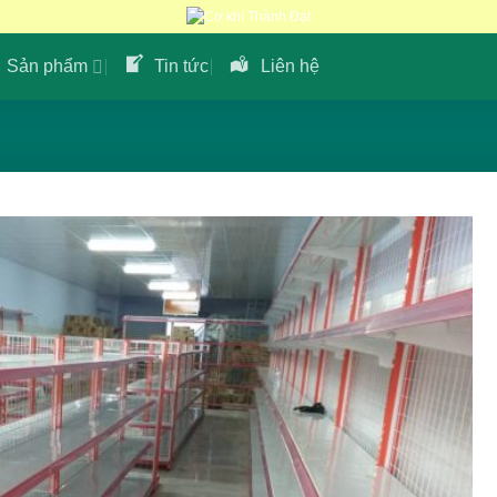
Sản phẩm
Tin tức
Liên hệ