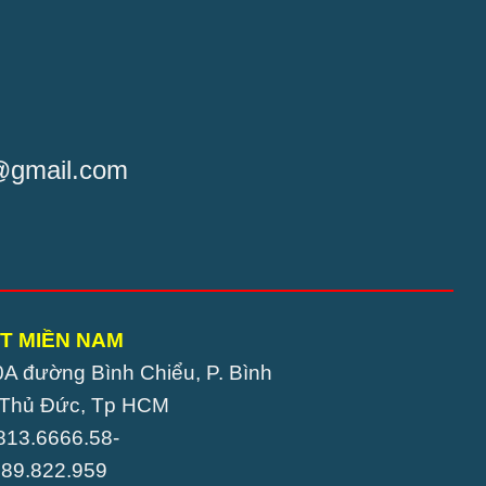
t@gmail.com
T MIỀN NAM
0A đường Bình Chiểu, P. Bình
. Thủ Đức, Tp HCM
0813.6666.58-
22.959