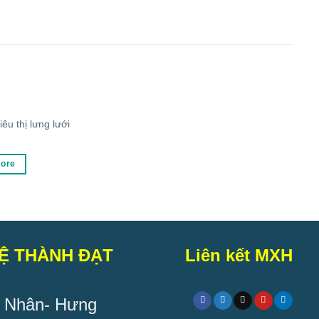
iêu thị lưng lưới
ore
Ệ THÀNH ĐẠT
Liên kết MXH
 Nhân- Hưng