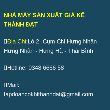
NHÀ MÁY SẢN XUẤT GIÁ KỆ
THÀNH ĐẠT
Địa Chỉ:
Lô 2- Cụm CN Hưng Nhân-
Hưng Nhân - Hưng Hà - Thái Bình
Hotline: 0348 6666 58
Mail:
tapdoancokhithanhdat@gmail.com