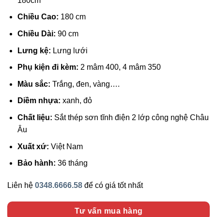
180cm
Chiều Cao:
180 cm
Chiều Dài:
90 cm
Lưng kệ:
Lưng lưới
Phụ kiện đi kèm:
2 mâm 400, 4 mâm 350
Màu sắc:
Trắng, đen, vàng….
Diềm nhựa:
xanh, đỏ
Chất liệu:
Sắt thép sơn tĩnh điện 2 lớp công nghệ Châu
Âu
Xuất xứ:
Việt Nam
Bảo hành:
36 tháng
Liên hệ
0348.6666.58
để có giá tốt nhất
Tư vấn mua hàng