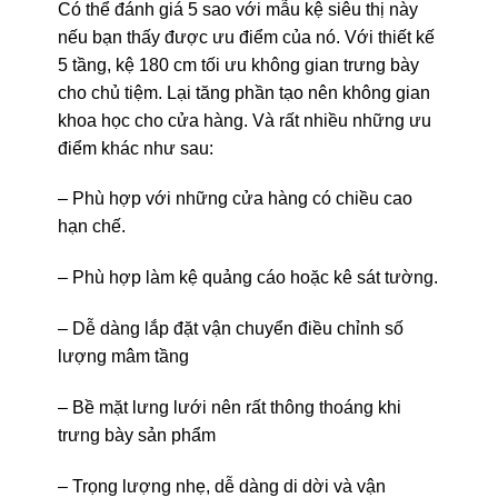
Có thể đánh giá 5 sao với mẫu kệ siêu thị này
nếu bạn thấy được ưu điểm của nó. Với thiết kế
5 tầng, kệ 180 cm tối ưu không gian trưng bày
cho chủ tiệm. Lại tăng phần tạo nên không gian
khoa học cho cửa hàng. Và rất nhiều những ưu
điểm khác như sau:
– Phù hợp với những cửa hàng có chiều cao
hạn chế.
– Phù hợp làm kệ quảng cáo hoặc kê sát tường.
– Dễ dàng lắp đặt vận chuyển điều chỉnh số
lượng mâm tầng
– Bề mặt lưng lưới nên rất thông thoáng khi
trưng bày sản phẩm
– Trọng lượng nhẹ, dễ dàng di dời và vận