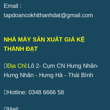
Email :
tapdoancokhithanhdat@gmail.com
NHÀ MÁY SẢN XUẤT GIÁ KỆ
THÀNH ĐẠT
Địa Chỉ:
Lô 2- Cụm CN Hưng Nhân-
Hưng Nhân - Hưng Hà - Thái Bình
Hotline: 0348 6666 58
Mail: