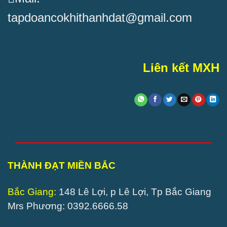
tapdoancokhithanhdat@gmail.com
Liên kết MXH
THÀNH ĐẠT MIỀN BẮC
Bắc Giang:
148 Lê Lợi, p Lê Lợi, Tp Bắc Giang
Mrs Phương: 0392.6666.58