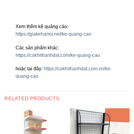
Xem thêm kệ quảng cáo:
https://giakehanoi.net/ke-quang-cao
Các sản phẩm khác:
https://cokhithanhdat.com/ke-quang-cao
hoặc tại đây:
https://cokhithanhdat.com.vn/ke-
quang-cao
RELATED PRODUCTS