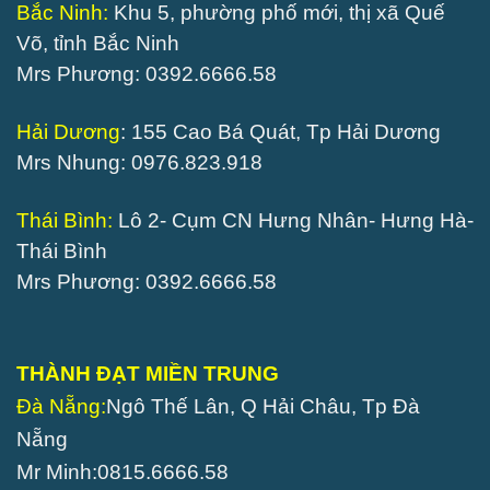
Bắc Ninh:
Khu 5, phường phố mới, thị xã Quế
Võ, tỉnh Bắc Ninh
Mrs Phương: 0392.6666.58
Hải Dương
: 155 Cao Bá Quát, Tp Hải Dương
Mrs Nhung: 0976.823.918
Thái Bình:
Lô 2- Cụm CN Hưng Nhân- Hưng Hà-
Thái Bình
Mrs Phương: 0392.6666.58
THÀNH ĐẠT MIỀN TRUNG
Đà Nẵng:
Ngô Thế Lân, Q Hải Châu, Tp Đà
Nẵng
Mr Minh:0815.6666.58