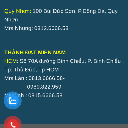
Quy Nhơn:
100 Bùi Đức Sơn, P.Đống Đa, Quy
Nhơn
Mrs Nhung: 0812.6666.58
THÀNH ĐẠT MIỀN NAM
HCM
: Số 70A đường Bình Chiểu, P. Bình Chiểu ,
Tp. Thủ Đức, Tp HCM
Mrs Lân : 0813.6666.58-
0989.822.959
Mr Minh : 0815.6666.58