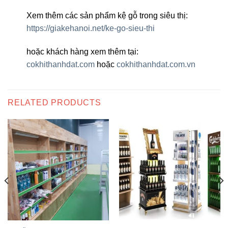
Xem thêm các sản phẩm kệ gỗ trong siêu thị:
https://giakehanoi.net/ke-go-sieu-thi
hoặc khách hàng xem thêm tại:
cokhithanhdat.com
hoặc
cokhithanhdat.com.vn
RELATED PRODUCTS