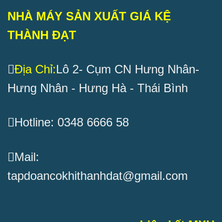
NHÀ MÁY SẢN XUẤT GIÁ KỆ
THÀNH ĐẠT
Địa Chỉ:
Lô 2- Cụm CN Hưng Nhân-
Hưng Nhân - Hưng Hà - Thái Bình
Hotline: 0348 6666 58
Mail:
tapdoancokhithanhdat@gmail.com