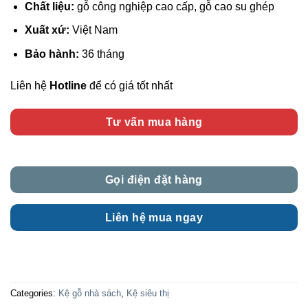
Chất liệu:
gỗ công nghiệp cao cấp, gỗ cao su ghép
Xuất xứ:
Việt Nam
Bảo hành:
36 tháng
Liên hệ
Hotline
để có giá tốt nhất
Tư vấn mua hàng
Gọi điện đặt hàng
Liên hệ mua ngay
Categories:
Kệ gỗ nhà sách
,
Kệ siêu thị