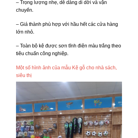
– Trọng lượng nhẹ, dễ dàng di dời và vận
chuyển.
– Giá thành phù hợp với hầu hết các cửa hàng
lớn nhỏ.
– Toàn bộ kệ được sơn tĩnh điện màu trắng theo
tiêu chuẩn công nghiệp.
Một số hình ảnh của mẫu Kệ gỗ cho nhà sách,
siêu thị