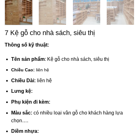
7 Kệ gỗ cho nhà sách, siêu thị
Thông số kỹ thuật:
Tên sản phẩm
: Kệ gỗ cho nhà sách, siêu thị
Chiều Cao:
liên hệ
Chiều Dài:
liên hệ
Lưng kệ:
Phụ kiện đi kèm:
Màu sắc:
có nhiều loại vân gỗ cho khách hàng lựa
chọn….
Diềm nhựa: