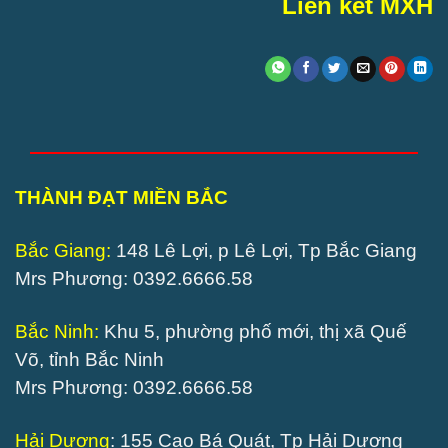
Liên kết MXH
THÀNH ĐẠT MIỀN BẮC
Bắc Giang:
148 Lê Lợi, p Lê Lợi, Tp Bắc Giang
Mrs Phương: 0392.6666.58
Bắc Ninh:
Khu 5, phường phố mới, thị xã Quế
Võ, tỉnh Bắc Ninh
Mrs Phương: 0392.6666.58
Hải Dương
: 155 Cao Bá Quát, Tp Hải Dương