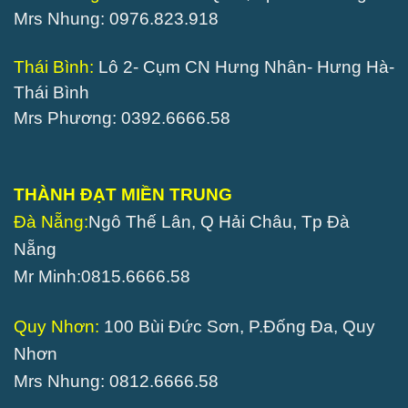
Mrs Nhung: 0976.823.918
Thái Bình:
Lô 2- Cụm CN Hưng Nhân- Hưng Hà-
Thái Bình
Mrs Phương: 0392.6666.58
THÀNH ĐẠT MIỀN TRUNG
Đà Nẵng:
Ngô Thế Lân, Q Hải Châu, Tp Đà
Nẵng
Mr Minh:0815.6666.58
Quy Nhơn:
100 Bùi Đức Sơn, P.Đống Đa, Quy
Nhơn
Mrs Nhung: 0812.6666.58