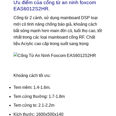
Ưu điểm của cổng từ an ninh foxcom
EAS6012S2HR.
Cổng từ 2 cánh, sử dụng mainboard DSP loại
mới có tính năng chống báo giả, khoảng cách
bắt sóng mạnh hơn main đời cũ, tuổi thọ cao, tốt
nhất trong các loại mainboard cổng RF. Chất
liệu Acrylic cao cấp trong suốt sang trọng
Khoảng cách tối ưu:
Tem mềm: 1.4-1.6m.
Tem cứng thường: 1.7-1.8m
Tem cứng to: 2.1-2.2m
Kích thước: 1600x500x140