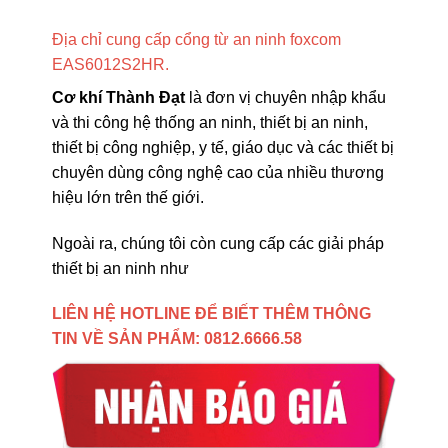
Địa chỉ cung cấp cổng từ an ninh foxcom
EAS6012S2HR.
Cơ khí Thành Đạt
là đơn vị chuyên nhập khẩu
và thi công hệ thống an ninh, thiết bị an ninh,
thiết bị công nghiệp, y tế, giáo dục và các thiết bị
chuyên dùng công nghệ cao của nhiều thương
hiệu lớn trên thế giới.
Ngoài ra, chúng tôi còn cung cấp các giải pháp
thiết bị an ninh như
LIÊN HỆ HOTLINE ĐỂ BIẾT THÊM THÔNG
TIN VỀ
SẢN PHẨM:
0812.6666.58