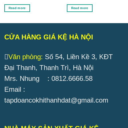
Read more
Read more
CỬA HÀNG GIÁ KỆ HÀ NỘI
Văn phòng:
Số 54, Liền Kề 3, KĐT
Đại Thanh, Thanh Trì, Hà Nội
Mrs. Nhung : 0812.6666.58
Email :
tapdoancokhithanhdat@gmail.com