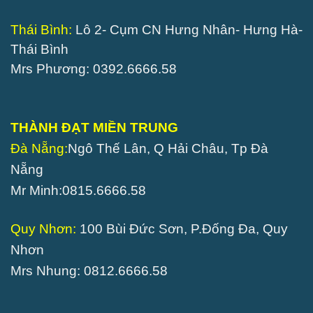
Thái Bình:
Lô 2- Cụm CN Hưng Nhân- Hưng Hà-
Thái Bình
Mrs Phương: 0392.6666.58
THÀNH ĐẠT MIỀN TRUNG
Đà Nẵng:
Ngô Thế Lân, Q Hải Châu, Tp Đà
Nẵng
Mr Minh:0815.6666.58
Quy Nhơn:
100 Bùi Đức Sơn, P.Đống Đa, Quy
Nhơn
Mrs Nhung: 0812.6666.58