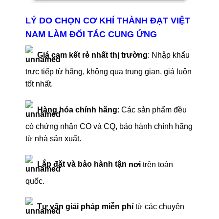
LÝ DO CHỌN CƠ KHÍ THÀNH ĐẠT VIỆT
NAM LÀM ĐỐI TÁC CUNG ỨNG
Giá cam kết rẻ nhất thị trường
: Nhập khẩu
trực tiếp từ hãng, không qua trung gian, giá luôn
tốt nhất.
Hàng hóa chính hãng
: Các sản phẩm đều
có chứng nhận CO và CQ, bảo hành chính hãng
từ nhà sản xuất.
Lắp đặt và bảo hành tận
nơi
trên toàn
quốc.
Tư vấn giải pháp miễn phí
từ các chuyên