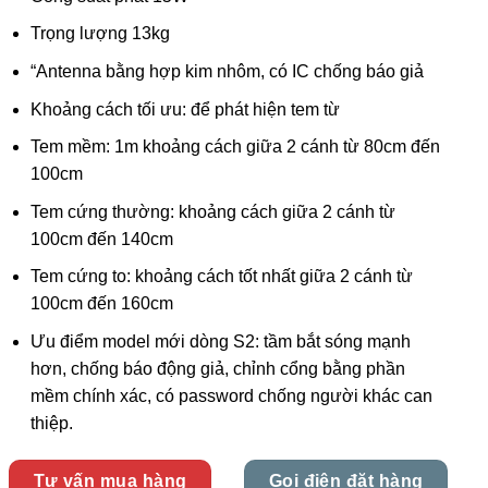
Trọng lượng 13kg
“Antenna bằng hợp kim nhôm, có IC chống báo giả
Khoảng cách tối ưu: để phát hiện tem từ
Tem mềm: 1m khoảng cách giữa 2 cánh từ 80cm đến
100cm
Tem cứng thường: khoảng cách giữa 2 cánh từ
100cm đến 140cm
Tem cứng to: khoảng cách tốt nhất giữa 2 cánh từ
100cm đến 160cm
Ưu điểm model mới dòng S2: tầm bắt sóng mạnh
hơn, chống báo động giả, chỉnh cổng bằng phần
mềm chính xác, có password chống người khác can
thiệp.
Tư vấn mua hàng
Gọi điện đặt hàng