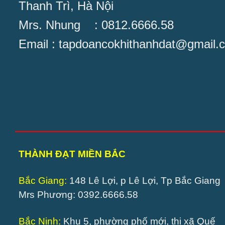
Thanh Trì, Hà Nội
Mrs. Nhung : 0812.6666.58
Email : tapdoancokhithanhdat@gmail.
THÀNH ĐẠT MIỀN BẮC
Bắc Giang:
148 Lê Lợi, p Lê Lợi, Tp Bắc Giang
Mrs Phương: 0392.6666.58
Bắc Ninh:
Khu 5, phường phố mới, thị xã Quế