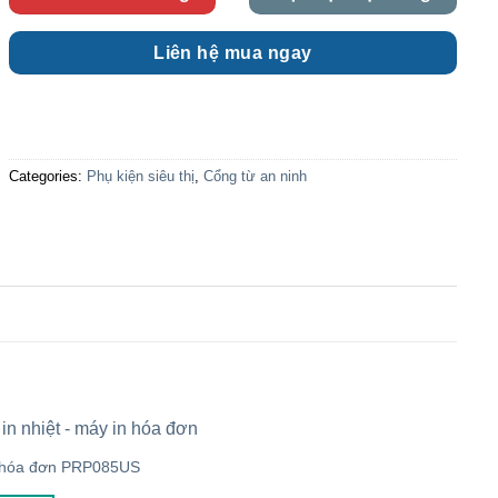
Liên hệ mua ngay
Categories:
Phụ kiện siêu thị
,
Cổng từ an ninh
 hóa đơn PRP085US