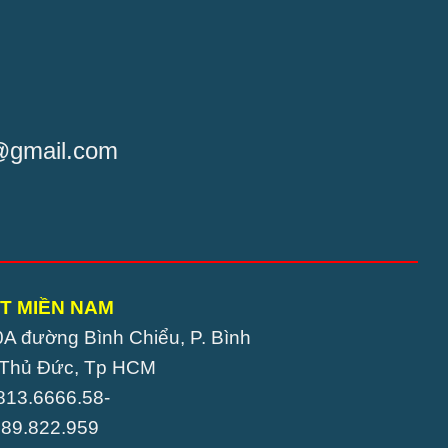
t@gmail.com
T MIỀN NAM
0A đường Bình Chiểu, P. Bình
. Thủ Đức, Tp HCM
0813.6666.58-
22.959