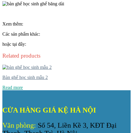
Xem thêm:
Các sản phẩm khác:
hoặc tại đây:
Related products
Bàn ghế học sinh mẫu 2
Read more
CỬA HÀNG GIÁ KỆ HÀ NỘI
Văn phòng:
Số 54, Liền Kề 3, KĐT Đại