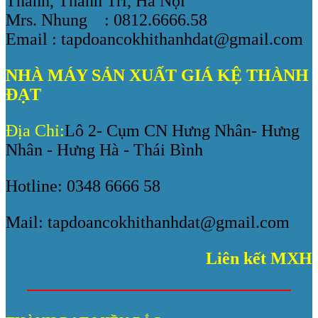
Thanh, Thanh Trì, Hà Nội
Mrs. Nhung : 0812.6666.58
Email : tapdoancokhithanhdat@gmail.com
NHÀ MÁY SẢN XUẤT GIÁ KỆ THÀNH
ĐẠT
Địa Chỉ:
Lô 2- Cụm CN Hưng Nhân- Hưng
Nhân - Hưng Hà - Thái Bình
Hotline: 0348 6666 58
Mail: tapdoancokhithanhdat@gmail.com
Liên kết MXH