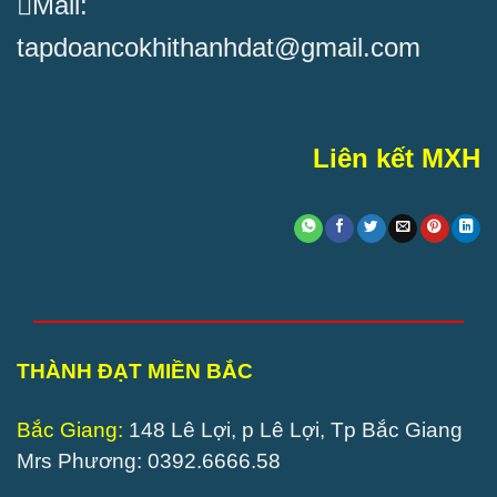
Mail:
tapdoancokhithanhdat@gmail.com
Liên kết MXH
THÀNH ĐẠT MIỀN BẮC
Bắc Giang:
148 Lê Lợi, p Lê Lợi, Tp Bắc Giang
Mrs Phương: 0392.6666.58