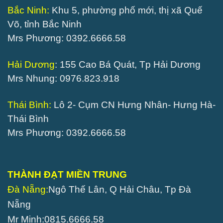
Bắc Ninh:
Khu 5, phường phố mới, thị xã Quế
Võ, tỉnh Bắc Ninh
Mrs Phương: 0392.6666.58
Hải Dương
: 155 Cao Bá Quát, Tp Hải Dương
Mrs Nhung: 0976.823.918
Thái Bình:
Lô 2- Cụm CN Hưng Nhân- Hưng Hà-
Thái Bình
Mrs Phương: 0392.6666.58
THÀNH ĐẠT MIỀN TRUNG
Đà Nẵng:
Ngô Thế Lân, Q Hải Châu, Tp Đà
Nẵng
Mr Minh:0815.6666.58