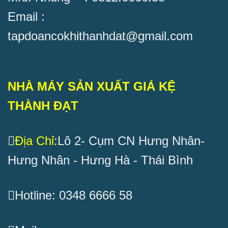
Email :
tapdoancokhithanhdat@gmail.com
NHÀ MÁY SẢN XUẤT GIÁ KỆ
THÀNH ĐẠT
Địa Chỉ:
Lô 2- Cụm CN Hưng Nhân-
Hưng Nhân - Hưng Hà - Thái Bình
Hotline: 0348 6666 58