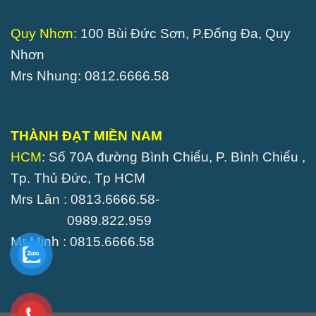
Quy Nhơn:
100 Bùi Đức Sơn, P.Đống Đa, Quy
Nhơn
Mrs Nhung: 0812.6666.58
THÀNH ĐẠT MIỀN NAM
HCM
: Số 70A đường Bình Chiểu, P. Bình Chiểu ,
Tp. Thủ Đức, Tp HCM
Mrs Lân : 0813.6666.58-
0989.822.959
Mr Minh : 0815.6666.58